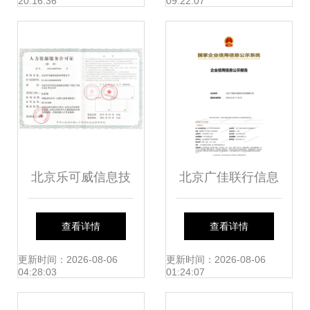
20:16:36
09:22:07
京企业信息技术咨
管理系统设计与应
询新篇章
用
北京乐可威信息技
北京广佳联行信息
术 赋能企业数字化
技术咨询 企业工商
查看详情
查看详情
转型的可靠伙伴
信息快照服务助力
更新时间：2026-08-06
更新时间：2026-08-06
04:28:03
01:24:07
北京企业发展