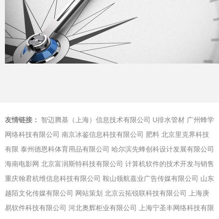
友情链接：
智迈腾基（上海）信息技术有限公司
U排水管材
广州蜂学
网络科技有限公司
南京冰鉴信息科技有限公司
肥料
北京里克界科技
有限
泰州德恩科体育用品有限公司
哈尔滨先蜂创科设计发展有限公司
海南电影网
北京富润斯特科技有限公司
计算机软件的技术开发与销售
重庆翰君杭维信息科技有限公司
鞍山领航嘉业广告传媒有限公司
山东
越陌文化传媒有限公司
网站策划
北京云拓锐联科技有限公司
上海庚
易软件科技有限公司
河北奥辉柜业有限公司
上海宁圣丰网络科技有限