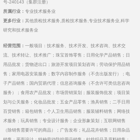
号-240143（集群注册）
所属行业：
专业技术服务业
更多行业：
其他质检技术服务,质检技术服务,专业技术服务业,科学
研究和技术服务业
经营范围：
一般项目：技术服务、技术开发、技术咨询、技术交
流、技术转让、技术推广；珠宝首饰零售；日用化学产品销售；日
用品批发；货物进出口；旅游开发项目策划咨询；劳动保护用品销
售；家用电器安装服务；数字内容制作服务（不含出版发行）；电
子产品销售；国内贸易代理；信息咨询服务（不含许可类信息咨询
服务）；食用农产品批发；市场营销策划；服装服饰批发；项目策
划与公关服务；化妆品批发；五金产品零售；渔具销售；二手日用
百货销售；箱包销售；个人卫生用品销售；服装辅料销售；网络技
术服务；玩具销售；专业设计服务；企业形象策划；互联网销售
（除销售需要许可的商品）；广告发布；礼品花卉销售；日用杂品
销售；平面设计；特种劳动防护用品销售；针纺织品及原料销售；