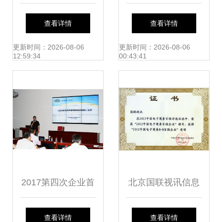
术产业政策推介会
快!CCBN2019参展
查看详情
查看详情
在北京成功举行，
企业亮点来袭
更新时间：2026-08-06
更新时间：2026-08-06
12:59:34
00:43:41
助力北京企业信息
技术咨询服务
2017第四次企业首
北京国联视讯信息
席信息官制度建设
技术股份荣
查看详情
查看详情