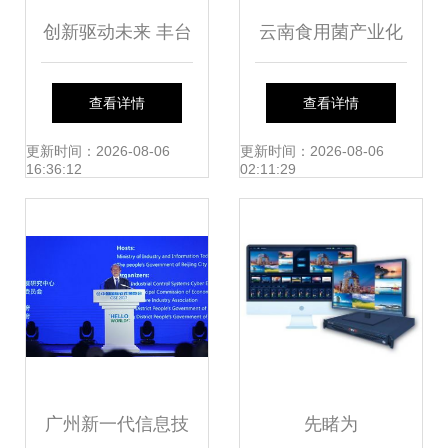
创新驱动未来 丰台
云南食用菌产业化
区独角兽企业在中
合作新篇章 闽滇携
查看详情
查看详情
关村论坛崭露头
手助推数字农业与
更新时间：2026-08-06
更新时间：2026-08-06
16:36:12
02:11:29
角，丰台联合基金
品质升级
助力科技腾飞
广州新一代信息技
先睹为