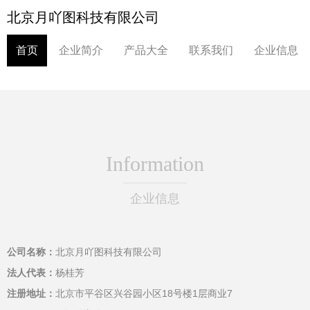
北京月吖图科技有限公司
首页
企业简介
产品大全
联系我们
企业信息
Information
企业信息
公司名称：
北京月吖图科技有限公司
法人代表：
杨桂芳
注册地址：
北京市平谷区兴谷园小区18号楼1层商业7