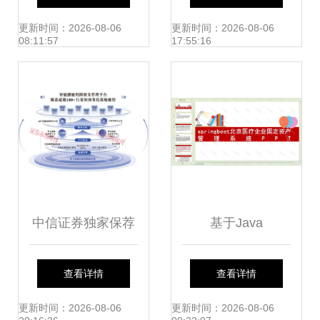
指南系列宣贯活动
获“2012中国电子
更新时间：2026-08-06
更新时间：2026-08-06
08:11:57
17:55:16
在京顺利举行
商务百强企业”称
号，引领企业信息
技术咨询服务新浪
潮
中信证券独家保荐
基于Java
90后北大硕士携独
Springboot的北京
查看详情
查看详情
角兽冲刺港股，北
医疗企业固定资产
更新时间：2026-08-06
更新时间：2026-08-06